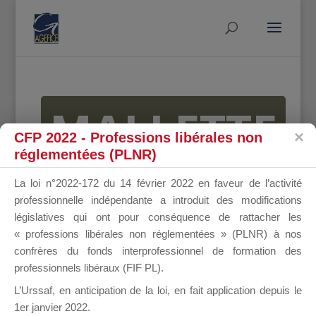
MALLETTE
CFP 2022 - Professions libérales non
réglementées (PLNR)
DU
La loi n°2022-172 du 14 février 2022 en faveur de l’activité
professionnelle indépendante a introduit des modifications
législatives qui ont pour conséquence de rattacher les
« professions libérales non réglementées » (PLNR) à nos
DIRIGEANT
confrères du fonds interprofessionnel de formation des
professionnels libéraux (FIF PL).
L’Urssaf,
en anticipation de la loi
, en fait application depuis le
1er janvier 2022.
Groupe Public