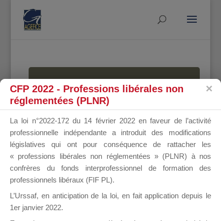
MALLETTE
CFP 2022 - Professions libérales non
réglementées (PLNR)
La loi n°2022-172 du 14 février 2022 en faveur de l’activité
DU
professionnelle indépendante a introduit des modifications
législatives qui ont pour conséquence de rattacher les
« professions libérales non réglementées » (PLNR) à nos
confrères du fonds interprofessionnel de formation des
DIRIGEANT
professionnels libéraux (FIF PL).
L’Urssaf,
en anticipation de la loi
, en fait application depuis le
1er janvier 2022.
Groupe Public