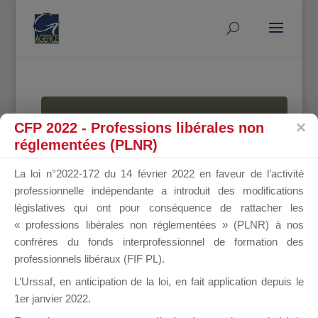
MALLETTE
CFP 2022 - Professions libérales non
réglementées (PLNR)
La loi n°2022-172 du 14 février 2022 en faveur de l’activité
DU
professionnelle indépendante a introduit des modifications
législatives qui ont pour conséquence de rattacher les
« professions libérales non réglementées » (PLNR) à nos
confrères du fonds interprofessionnel de formation des
DIRIGEANT
professionnels libéraux (FIF PL).
L’Urssaf,
en anticipation de la loi
, en fait application depuis le
1er janvier 2022.
Groupe Public