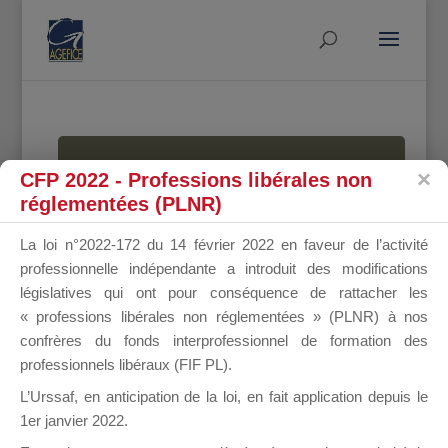
MALLETTE
CFP 2022 - Professions libérales non
réglementées (PLNR)
La loi n°2022-172 du 14 février 2022 en faveur de l’activité
DU
professionnelle indépendante a introduit des modifications
législatives qui ont pour conséquence de rattacher les
« professions libérales non réglementées » (PLNR) à nos
confrères du fonds interprofessionnel de formation des
DIRIGEANT
professionnels libéraux (FIF PL).
L’Urssaf,
en anticipation de la loi
, en fait application depuis le
1er janvier 2022.
Groupe Public