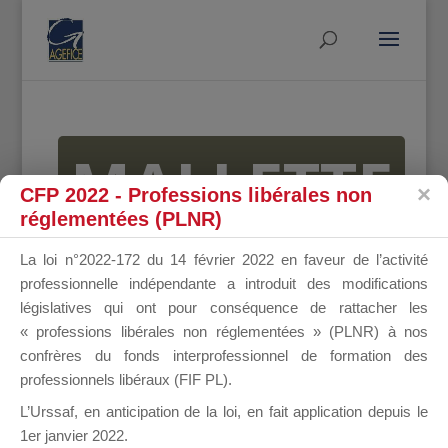
MALLETTE
CFP 2022 - Professions libérales non
réglementées (PLNR)
DU
La loi n°2022-172 du 14 février 2022 en faveur de l’activité
professionnelle indépendante a introduit des modifications
législatives qui ont pour conséquence de rattacher les
« professions libérales non réglementées » (PLNR) à nos
DIRIGEANT
confrères du fonds interprofessionnel de formation des
professionnels libéraux (FIF PL).
L’Urssaf,
en anticipation de la loi
, en fait application depuis le
1er janvier 2022.
Groupe Public