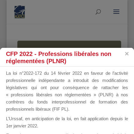
MALLETTE
CFP 2022 - Professions libérales non
réglementées (PLNR)
La loi n°2022-172 du 14 février 2022 en faveur de l’activité
DU
professionnelle indépendante a introduit des modifications
législatives qui ont pour conséquence de rattacher les
« professions libérales non réglementées » (PLNR) à nos
confrères du fonds interprofessionnel de formation des
DIRIGEANT
professionnels libéraux (FIF PL).
L’Urssaf,
en anticipation de la loi
, en fait application depuis le
1er janvier 2022.
Groupe Public