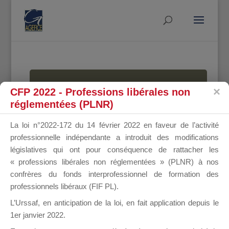
MALLETTE
CFP 2022 - Professions libérales non
réglementées (PLNR)
La loi n°2022-172 du 14 février 2022 en faveur de l’activité
DU
professionnelle indépendante a introduit des modifications
législatives qui ont pour conséquence de rattacher les
« professions libérales non réglementées » (PLNR) à nos
confrères du fonds interprofessionnel de formation des
DIRIGEANT
professionnels libéraux (FIF PL).
L’Urssaf,
en anticipation de la loi
, en fait application depuis le
1er janvier 2022.
Groupe Public