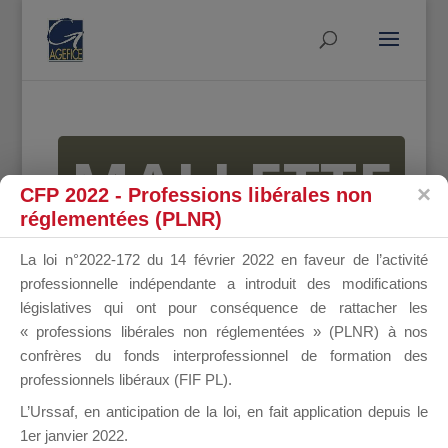
MALLETTE
CFP 2022 - Professions libérales non
réglementées (PLNR)
DU
La loi n°2022-172 du 14 février 2022 en faveur de l’activité
professionnelle indépendante a introduit des modifications
législatives qui ont pour conséquence de rattacher les
« professions libérales non réglementées » (PLNR) à nos
DIRIGEANT
confrères du fonds interprofessionnel de formation des
professionnels libéraux (FIF PL).
L’Urssaf,
en anticipation de la loi
, en fait application depuis le
1er janvier 2022.
Groupe Public