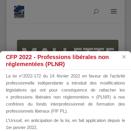
MALLETTE
CFP 2022 - Professions libérales non
réglementées (PLNR)
DU
La loi n°2022-172 du 14 février 2022 en faveur de l’activité
professionnelle indépendante a introduit des modifications
législatives qui ont pour conséquence de rattacher les
« professions libérales non réglementées » (PLNR) à nos
DIRIGEANT
confrères du fonds interprofessionnel de formation des
professionnels libéraux (FIF PL).
L’Urssaf,
en anticipation de la loi
, en fait application depuis le
1er janvier 2022.
Groupe Public