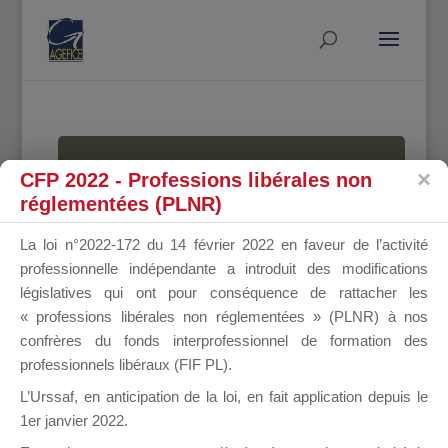
MALLETTE
CFP 2022 - Professions libérales non
réglementées (PLNR)
La loi n°2022-172 du 14 février 2022 en faveur de l’activité
DU
professionnelle indépendante a introduit des modifications
législatives qui ont pour conséquence de rattacher les
« professions libérales non réglementées » (PLNR) à nos
confrères du fonds interprofessionnel de formation des
DIRIGEANT
professionnels libéraux (FIF PL).
L’Urssaf,
en anticipation de la loi
, en fait application depuis le
1er janvier 2022.
Groupe Public