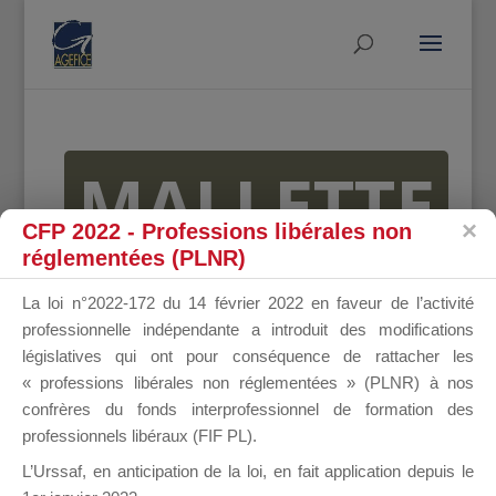
MALLETTE
CFP 2022 - Professions libérales non
réglementées (PLNR)
DU
La loi n°2022-172 du 14 février 2022 en faveur de l’activité
professionnelle indépendante a introduit des modifications
législatives qui ont pour conséquence de rattacher les
« professions libérales non réglementées » (PLNR) à nos
DIRIGEANT
confrères du fonds interprofessionnel de formation des
professionnels libéraux (FIF PL).
L’Urssaf,
en anticipation de la loi
, en fait application depuis le
Groupe Public