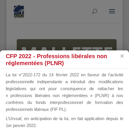
MALLETTE
CFP 2022 - Professions libérales non
réglementées (PLNR)
DU
La loi n°2022-172 du 14 février 2022 en faveur de l’activité
professionnelle indépendante a introduit des modifications
législatives qui ont pour conséquence de rattacher les
« professions libérales non réglementées » (PLNR) à nos
DIRIGEANT
confrères du fonds interprofessionnel de formation des
professionnels libéraux (FIF PL).
L’Urssaf,
en anticipation de la loi
, en fait application depuis le
1er janvier 2022.
Groupe Public