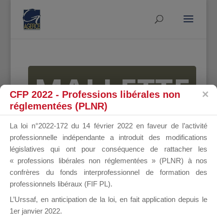
MALLETTE
CFP 2022 - Professions libérales non
réglementées (PLNR)
DU
La loi n°2022-172 du 14 février 2022 en faveur de l’activité
professionnelle indépendante a introduit des modifications
législatives qui ont pour conséquence de rattacher les
« professions libérales non réglementées » (PLNR) à nos
DIRIGEANT
confrères du fonds interprofessionnel de formation des
professionnels libéraux (FIF PL).
L’Urssaf,
en anticipation de la loi
, en fait application depuis le
1er janvier 2022.
Groupe Public