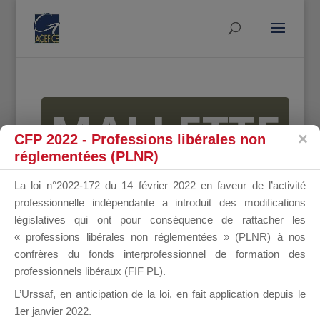
MALLETTE
CFP 2022 - Professions libérales non
réglementées (PLNR)
DU
La loi n°2022-172 du 14 février 2022 en faveur de l’activité
professionnelle indépendante a introduit des modifications
législatives qui ont pour conséquence de rattacher les
« professions libérales non réglementées » (PLNR) à nos
DIRIGEANT
confrères du fonds interprofessionnel de formation des
professionnels libéraux (FIF PL).
L’Urssaf,
en anticipation de la loi
, en fait application depuis le
1er janvier 2022.
Groupe Public