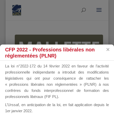
MALLETTE
CFP 2022 - Professions libérales non
réglementées (PLNR)
DU
La loi n°2022-172 du 14 février 2022 en faveur de l’activité
professionnelle indépendante a introduit des modifications
législatives qui ont pour conséquence de rattacher les
« professions libérales non réglementées » (PLNR) à nos
DIRIGEANT
confrères du fonds interprofessionnel de formation des
professionnels libéraux (FIF PL).
L’Urssaf,
en anticipation de la loi
, en fait application depuis le
1er janvier 2022.
Groupe Public