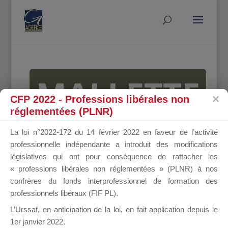
MALLETTE
CFP 2022 - Professions libérales non
réglementées (PLNR)
DU
La loi n°2022-172 du 14 février 2022 en faveur de l’activité
professionnelle indépendante a introduit des modifications
législatives qui ont pour conséquence de rattacher les
« professions libérales non réglementées » (PLNR) à nos
DIRIGEANT
confrères du fonds interprofessionnel de formation des
professionnels libéraux (FIF PL).
L’Urssaf,
en anticipation de la loi
, en fait application depuis le
1er janvier 2022.
Groupe Public