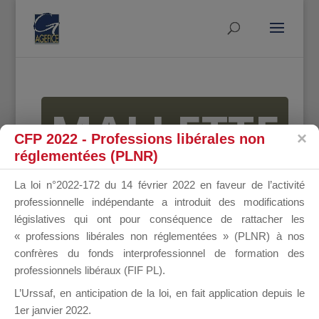
MALLETTE
CFP 2022 - Professions libérales non
réglementées (PLNR)
DU
La loi n°2022-172 du 14 février 2022 en faveur de l’activité
professionnelle indépendante a introduit des modifications
législatives qui ont pour conséquence de rattacher les
« professions libérales non réglementées » (PLNR) à nos
DIRIGEANT
confrères du fonds interprofessionnel de formation des
professionnels libéraux (FIF PL).
L’Urssaf,
en anticipation de la loi
, en fait application depuis le
1er janvier 2022.
Groupe Public