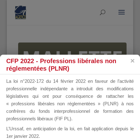
MALLETTE
CFP 2022 - Professions libérales non
réglementées (PLNR)
DU
La loi n°2022-172 du 14 février 2022 en faveur de l’activité
professionnelle indépendante a introduit des modifications
législatives qui ont pour conséquence de rattacher les
« professions libérales non réglementées » (PLNR) à nos
DIRIGEANT
confrères du fonds interprofessionnel de formation des
professionnels libéraux (FIF PL).
L’Urssaf,
en anticipation de la loi
, en fait application depuis le
1er janvier 2022.
Groupe Public