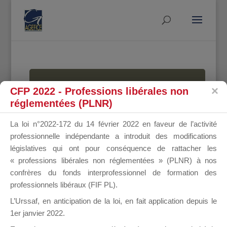
MALLETTE
CFP 2022 - Professions libérales non
réglementées (PLNR)
La loi n°2022-172 du 14 février 2022 en faveur de l’activité
DU
professionnelle indépendante a introduit des modifications
législatives qui ont pour conséquence de rattacher les
« professions libérales non réglementées » (PLNR) à nos
confrères du fonds interprofessionnel de formation des
DIRIGEANT
professionnels libéraux (FIF PL).
L’Urssaf,
en anticipation de la loi
, en fait application depuis le
1er janvier 2022.
Groupe Public