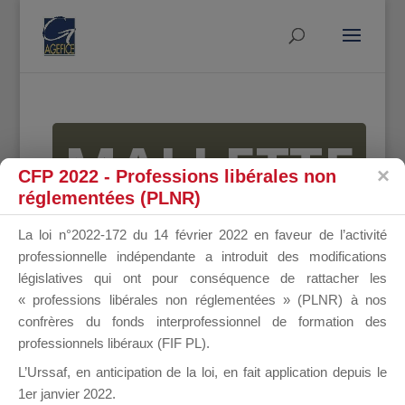
MALLETTE
CFP 2022 - Professions libérales non
réglementées (PLNR)
DU
La loi n°2022-172 du 14 février 2022 en faveur de l’activité
professionnelle indépendante a introduit des modifications
législatives qui ont pour conséquence de rattacher les
« professions libérales non réglementées » (PLNR) à nos
DIRIGEANT
confrères du fonds interprofessionnel de formation des
professionnels libéraux (FIF PL).
L’Urssaf,
en anticipation de la loi
, en fait application depuis le
1er janvier 2022.
Groupe Public