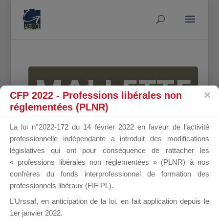
MALLETTE
CFP 2022 - Professions libérales non
réglementées (PLNR)
DU
La loi n°2022-172 du 14 février 2022 en faveur de l’activité
professionnelle indépendante a introduit des modifications
législatives qui ont pour conséquence de rattacher les
« professions libérales non réglementées » (PLNR) à nos
DIRIGEANT
confrères du fonds interprofessionnel de formation des
professionnels libéraux (FIF PL).
L’Urssaf,
en anticipation de la loi
, en fait application depuis le
1er janvier 2022.
Groupe Public