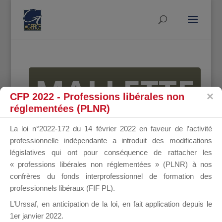
MALLETTE
CFP 2022 - Professions libérales non
réglementées (PLNR)
DU
La loi n°2022-172 du 14 février 2022 en faveur de l’activité
professionnelle indépendante a introduit des modifications
législatives qui ont pour conséquence de rattacher les
« professions libérales non réglementées » (PLNR) à nos
DIRIGEANT
confrères du fonds interprofessionnel de formation des
professionnels libéraux (FIF PL).
L’Urssaf,
en anticipation de la loi
, en fait application depuis le
1er janvier 2022.
Groupe Public