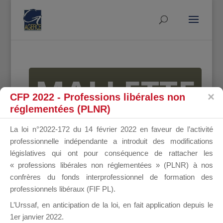
MALLETTE
CFP 2022 - Professions libérales non
réglementées (PLNR)
DU
La loi n°2022-172 du 14 février 2022 en faveur de l’activité
professionnelle indépendante a introduit des modifications
législatives qui ont pour conséquence de rattacher les
« professions libérales non réglementées » (PLNR) à nos
DIRIGEANT
confrères du fonds interprofessionnel de formation des
professionnels libéraux (FIF PL).
L’Urssaf,
en anticipation de la loi
, en fait application depuis le
1er janvier 2022.
Groupe Public