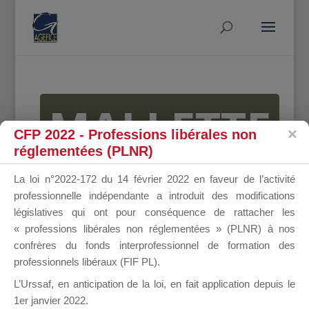
MALLETTE
CFP 2022 - Professions libérales non
réglementées (PLNR)
DU
La loi n°2022-172 du 14 février 2022 en faveur de l’activité
professionnelle indépendante a introduit des modifications
législatives qui ont pour conséquence de rattacher les
« professions libérales non réglementées » (PLNR) à nos
DIRIGEANT
confrères du fonds interprofessionnel de formation des
professionnels libéraux (FIF PL).
L’Urssaf,
en anticipation de la loi
, en fait application depuis le
1er janvier 2022.
Groupe Public