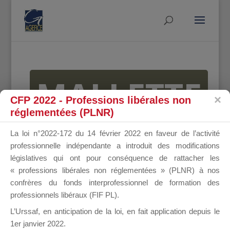
MALLETTE
CFP 2022 - Professions libérales non
réglementées (PLNR)
DU
La loi n°2022-172 du 14 février 2022 en faveur de l’activité
professionnelle indépendante a introduit des modifications
législatives qui ont pour conséquence de rattacher les
« professions libérales non réglementées » (PLNR) à nos
DIRIGEANT
confrères du fonds interprofessionnel de formation des
professionnels libéraux (FIF PL).
L’Urssaf,
en anticipation de la loi
, en fait application depuis le
1er janvier 2022.
Groupe Public