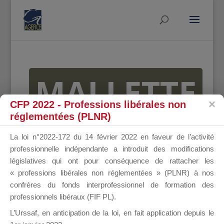
MALLETTE
CFP 2022 - Professions libérales non
réglementées (PLNR)
DU
La loi n°2022-172 du 14 février 2022 en faveur de l’activité
professionnelle indépendante a introduit des modifications
législatives qui ont pour conséquence de rattacher les
« professions libérales non réglementées » (PLNR) à nos
DIRIGEANT
confrères du fonds interprofessionnel de formation des
professionnels libéraux (FIF PL).
L’Urssaf,
en anticipation de la loi
, en fait application depuis le
Groupe Public