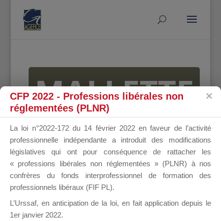
MALLETTE
CFP 2022 - Professions libérales non
réglementées (PLNR)
DU
La loi n°2022-172 du 14 février 2022 en faveur de l’activité
professionnelle indépendante a introduit des modifications
législatives qui ont pour conséquence de rattacher les
« professions libérales non réglementées » (PLNR) à nos
DIRIGEANT
confrères du fonds interprofessionnel de formation des
professionnels libéraux (FIF PL).
L’Urssaf,
en anticipation de la loi
, en fait application depuis le
1er janvier 2022.
Groupe Public