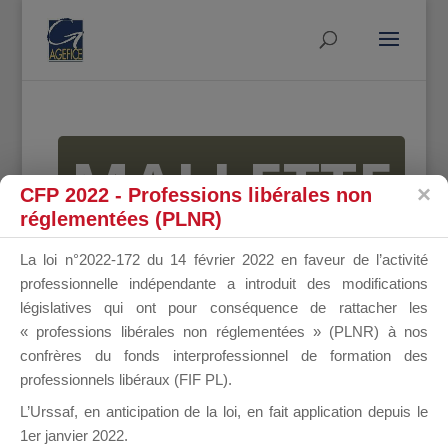
MALLETTE
CFP 2022 - Professions libérales non
réglementées (PLNR)
DU
La loi n°2022-172 du 14 février 2022 en faveur de l’activité
professionnelle indépendante a introduit des modifications
législatives qui ont pour conséquence de rattacher les
« professions libérales non réglementées » (PLNR) à nos
DIRIGEANT
confrères du fonds interprofessionnel de formation des
professionnels libéraux (FIF PL).
L’Urssaf,
en anticipation de la loi
, en fait application depuis le
1er janvier 2022.
Groupe Public