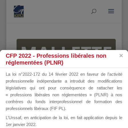
MALLETTE
CFP 2022 - Professions libérales non
réglementées (PLNR)
DU
La loi n°2022-172 du 14 février 2022 en faveur de l’activité
professionnelle indépendante a introduit des modifications
législatives qui ont pour conséquence de rattacher les
« professions libérales non réglementées » (PLNR) à nos
DIRIGEANT
confrères du fonds interprofessionnel de formation des
professionnels libéraux (FIF PL).
L’Urssaf,
en anticipation de la loi
, en fait application depuis le
1er janvier 2022.
Groupe Public