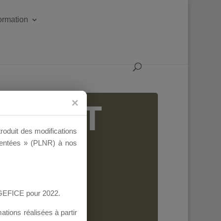
formation
IGEANT
troduit des modifications
ementées » (PLNR) à nos
AGEFICE pour 2022.
tions réalisées à partir