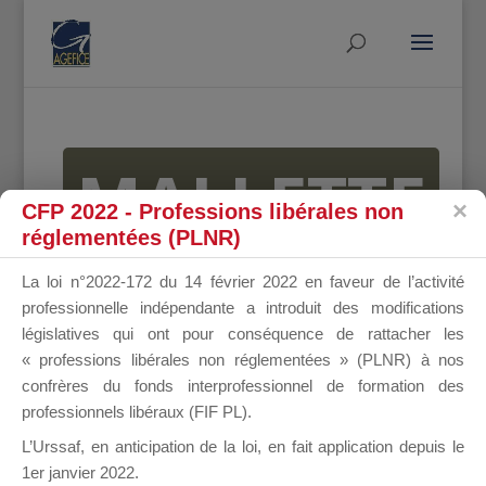
MALLETTE
CFP 2022 - Professions libérales non
réglementées (PLNR)
DU
La loi n°2022-172 du 14 février 2022 en faveur de l’activité
professionnelle indépendante a introduit des modifications
législatives qui ont pour conséquence de rattacher les
« professions libérales non réglementées » (PLNR) à nos
DIRIGEANT
confrères du fonds interprofessionnel de formation des
professionnels libéraux (FIF PL).
L’Urssaf,
en anticipation de la loi
, en fait application depuis le
1er janvier 2022.
Groupe Public