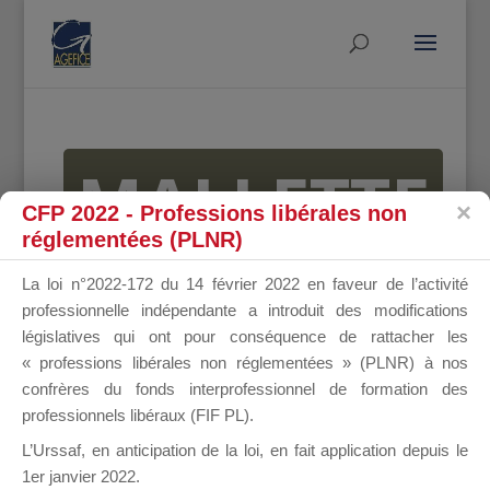
MALLETTE
CFP 2022 - Professions libérales non
réglementées (PLNR)
DU
La loi n°2022-172 du 14 février 2022 en faveur de l’activité
professionnelle indépendante a introduit des modifications
législatives qui ont pour conséquence de rattacher les
« professions libérales non réglementées » (PLNR) à nos
DIRIGEANT
confrères du fonds interprofessionnel de formation des
professionnels libéraux (FIF PL).
L’Urssaf,
en anticipation de la loi
, en fait application depuis le
1er janvier 2022.
Groupe Public