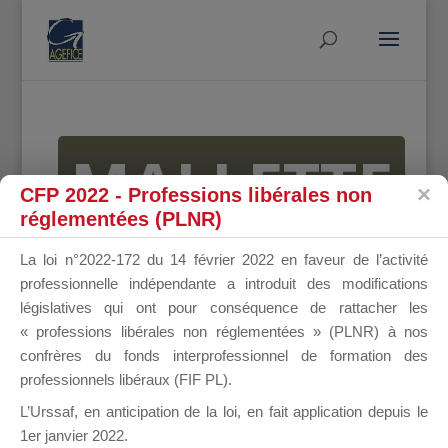
MALLETTE
CFP 2022 - Professions libérales non
réglementées (PLNR)
DU
La loi n°2022-172 du 14 février 2022 en faveur de l’activité
professionnelle indépendante a introduit des modifications
législatives qui ont pour conséquence de rattacher les
« professions libérales non réglementées » (PLNR) à nos
DIRIGEANT
confrères du fonds interprofessionnel de formation des
professionnels libéraux (FIF PL).
L’Urssaf,
en anticipation de la loi
, en fait application depuis le
1er janvier 2022.
Groupe Public