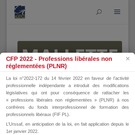
MALLETTE
CFP 2022 - Professions libérales non
réglementées (PLNR)
DU
La loi n°2022-172 du 14 février 2022 en faveur de l’activité
professionnelle indépendante a introduit des modifications
législatives qui ont pour conséquence de rattacher les
« professions libérales non réglementées » (PLNR) à nos
DIRIGEANT
confrères du fonds interprofessionnel de formation des
professionnels libéraux (FIF PL).
L’Urssaf,
en anticipation de la loi
, en fait application depuis le
1er janvier 2022.
Groupe Public