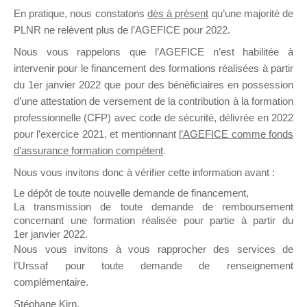
En pratique, nous constatons
dès à présent
qu’une majorité de
il y a un mois
PLNR ne relèvent plus de l’AGEFICE pour 2022.
Nous vous rappelons que l’AGEFICE n’est habilitée à
intervenir pour le financement des formations réalisées à partir
du 1er janvier 2022 que pour des bénéficiaires en possession
d’une attestation de versement de la contribution à la formation
Ce groupe est destiné aux Organismes de
professionnelle (CFP) avec code de sécurité, délivrée en 2022
Formation qui souhaitent répondre à l’Appel à
pour l’exercice 2021, et mentionnant
l’AGEFICE comme fonds
Propositions Mallette du Dirigeant.
d’assurance formation compétent
.
Nous vous invitons donc à vérifier cette information avant :
Ce groupe propose un forum dédié au support
sur lequel il est possible de laisser un message
Le dépôt de toute nouvelle demande de financement,
ou poser une question.
La transmission de toute demande de remboursement
concernant une formation réalisée pour partie à partir du
NB : Il est nécessaire d’être
inscrit(e)
pour
1er janvier 2022.
pouvoir rejoindre ce groupe
Nous vous invitons à vous rapprocher des services de
l’Urssaf pour toute demande de renseignement
complémentaire.
Stéphane Kirn,