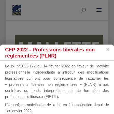
MALLETTE
CFP 2022 - Professions libérales non
réglementées (PLNR)
DU
La loi n°2022-172 du 14 février 2022 en faveur de l’activité
professionnelle indépendante a introduit des modifications
législatives qui ont pour conséquence de rattacher les
« professions libérales non réglementées » (PLNR) à nos
DIRIGEANT
confrères du fonds interprofessionnel de formation des
professionnels libéraux (FIF PL).
L’Urssaf,
en anticipation de la loi
, en fait application depuis le
1er janvier 2022.
Groupe Public