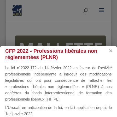
MALLETTE
CFP 2022 - Professions libérales non
réglementées (PLNR)
DU
La loi n°2022-172 du 14 février 2022 en faveur de l’activité
professionnelle indépendante a introduit des modifications
législatives qui ont pour conséquence de rattacher les
« professions libérales non réglementées » (PLNR) à nos
DIRIGEANT
confrères du fonds interprofessionnel de formation des
professionnels libéraux (FIF PL).
L’Urssaf,
en anticipation de la loi
, en fait application depuis le
1er janvier 2022.
Groupe Public