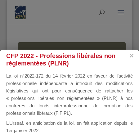
MALLETTE
CFP 2022 - Professions libérales non
réglementées (PLNR)
La loi n°2022-172 du 14 février 2022 en faveur de l’activité
DU
professionnelle indépendante a introduit des modifications
législatives qui ont pour conséquence de rattacher les
« professions libérales non réglementées » (PLNR) à nos
confrères du fonds interprofessionnel de formation des
DIRIGEANT
professionnels libéraux (FIF PL).
L’Urssaf,
en anticipation de la loi
, en fait application depuis le
1er janvier 2022.
Groupe Public