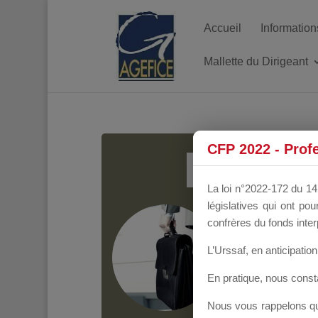
Accueil
Information
Mallette du Dirigeant
MALL
CFP 2022 - Prof
La loi n°2022-172 du 14 
législatives qui ont p
Groupe Public
il y
confrères du fonds inter
L’Urssaf,
en anticipation 
En pratique, nous cons
Nous vous rappelons que