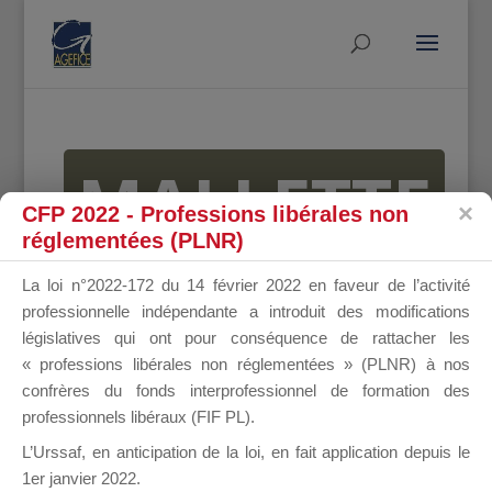
MALLETTE
CFP 2022 - Professions libérales non
réglementées (PLNR)
DU
La loi n°2022-172 du 14 février 2022 en faveur de l’activité
professionnelle indépendante a introduit des modifications
législatives qui ont pour conséquence de rattacher les
« professions libérales non réglementées » (PLNR) à nos
DIRIGEANT
confrères du fonds interprofessionnel de formation des
professionnels libéraux (FIF PL).
L’Urssaf,
en anticipation de la loi
, en fait application depuis le
1er janvier 2022.
Groupe Public