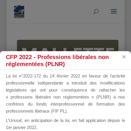
MALLETTE
CFP 2022 - Professions libérales non
réglementées (PLNR)
DU
La loi n°2022-172 du 14 février 2022 en faveur de l’activité
professionnelle indépendante a introduit des modifications
législatives qui ont pour conséquence de rattacher les
« professions libérales non réglementées » (PLNR) à nos
DIRIGEANT
confrères du fonds interprofessionnel de formation des
professionnels libéraux (FIF PL).
L’Urssaf,
en anticipation de la loi
, en fait application depuis le
1er janvier 2022.
Groupe Public