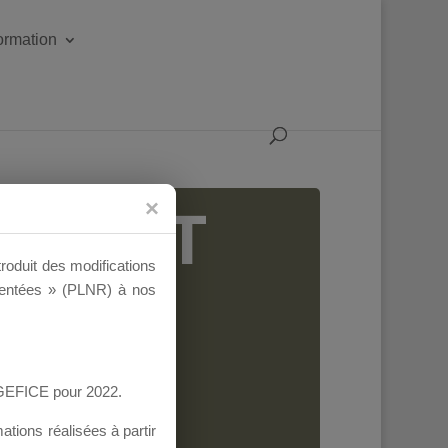
formation
IGEANT
troduit des modifications
ementées » (PLNR) à nos
AGEFICE pour 2022.
tions réalisées à partir