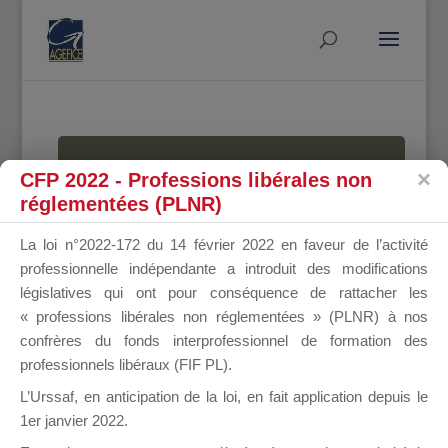
MALLETTE
CFP 2022 - Professions libérales non
réglementées (PLNR)
La loi n°2022-172 du 14 février 2022 en faveur de l’activité
DU
professionnelle indépendante a introduit des modifications
législatives qui ont pour conséquence de rattacher les
« professions libérales non réglementées » (PLNR) à nos
confrères du fonds interprofessionnel de formation des
DIRIGEANT
professionnels libéraux (FIF PL).
L’Urssaf,
en anticipation de la loi
, en fait application depuis le
1er janvier 2022.
Groupe Public