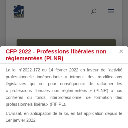
MALLETTE
CFP 2022 - Professions libérales non
réglementées (PLNR)
La loi n°2022-172 du 14 février 2022 en faveur de l’activité
DU
professionnelle indépendante a introduit des modifications
législatives qui ont pour conséquence de rattacher les
« professions libérales non réglementées » (PLNR) à nos
confrères du fonds interprofessionnel de formation des
DIRIGEANT
professionnels libéraux (FIF PL).
L’Urssaf,
en anticipation de la loi
, en fait application depuis le
1er janvier 2022.
Groupe Public