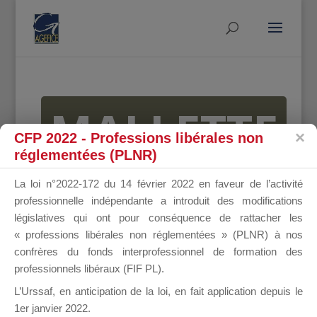
MALLETTE
CFP 2022 - Professions libérales non
réglementées (PLNR)
DU
La loi n°2022-172 du 14 février 2022 en faveur de l’activité
professionnelle indépendante a introduit des modifications
législatives qui ont pour conséquence de rattacher les
« professions libérales non réglementées » (PLNR) à nos
DIRIGEANT
confrères du fonds interprofessionnel de formation des
professionnels libéraux (FIF PL).
L’Urssaf,
en anticipation de la loi
, en fait application depuis le
1er janvier 2022.
Groupe Public