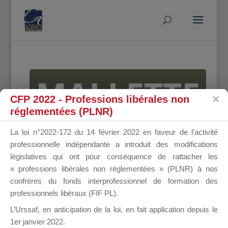
MALLETTE
CFP 2022 - Professions libérales non
réglementées (PLNR)
DU
La loi n°2022-172 du 14 février 2022 en faveur de l’activité
professionnelle indépendante a introduit des modifications
législatives qui ont pour conséquence de rattacher les
« professions libérales non réglementées » (PLNR) à nos
DIRIGEANT
confrères du fonds interprofessionnel de formation des
professionnels libéraux (FIF PL).
L’Urssaf,
en anticipation de la loi
, en fait application depuis le
1er janvier 2022.
Groupe Public