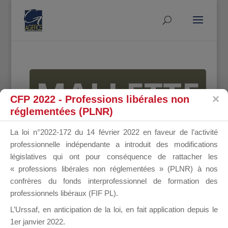
MALLETTE
CFP 2022 - Professions libérales non
réglementées (PLNR)
DU
La loi n°2022-172 du 14 février 2022 en faveur de l’activité
professionnelle indépendante a introduit des modifications
législatives qui ont pour conséquence de rattacher les
« professions libérales non réglementées » (PLNR) à nos
DIRIGEANT
confrères du fonds interprofessionnel de formation des
professionnels libéraux (FIF PL).
L’Urssaf,
en anticipation de la loi
, en fait application depuis le
1er janvier 2022.
Groupe Public