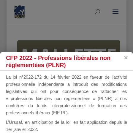
MALLETTE
CFP 2022 - Professions libérales non
réglementées (PLNR)
DU
La loi n°2022-172 du 14 février 2022 en faveur de l’activité
professionnelle indépendante a introduit des modifications
législatives qui ont pour conséquence de rattacher les
« professions libérales non réglementées » (PLNR) à nos
DIRIGEANT
confrères du fonds interprofessionnel de formation des
professionnels libéraux (FIF PL).
L’Urssaf,
en anticipation de la loi
, en fait application depuis le
1er janvier 2022.
Groupe Public