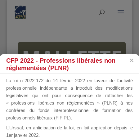
MALLETTE
CFP 2022 - Professions libérales non
réglementées (PLNR)
DU
La loi n°2022-172 du 14 février 2022 en faveur de l’activité
professionnelle indépendante a introduit des modifications
législatives qui ont pour conséquence de rattacher les
« professions libérales non réglementées » (PLNR) à nos
DIRIGEANT
confrères du fonds interprofessionnel de formation des
professionnels libéraux (FIF PL).
L’Urssaf,
en anticipation de la loi
, en fait application depuis le
1er janvier 2022.
Groupe Public