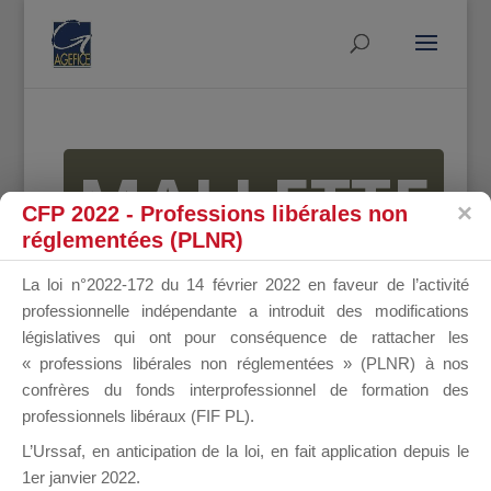
MALLETTE
CFP 2022 - Professions libérales non
réglementées (PLNR)
DU
La loi n°2022-172 du 14 février 2022 en faveur de l’activité
professionnelle indépendante a introduit des modifications
législatives qui ont pour conséquence de rattacher les
« professions libérales non réglementées » (PLNR) à nos
DIRIGEANT
confrères du fonds interprofessionnel de formation des
professionnels libéraux (FIF PL).
L’Urssaf,
en anticipation de la loi
, en fait application depuis le
1er janvier 2022.
Groupe Public