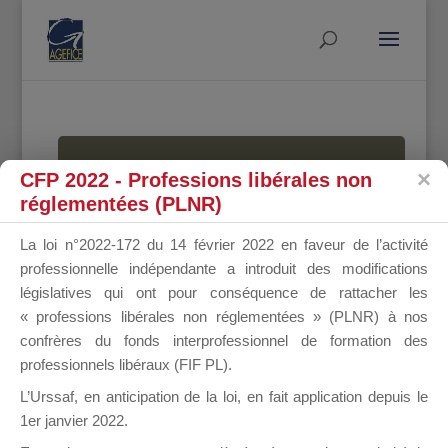
MALLETTE
CFP 2022 - Professions libérales non
réglementées (PLNR)
La loi n°2022-172 du 14 février 2022 en faveur de l’activité
DU
professionnelle indépendante a introduit des modifications
législatives qui ont pour conséquence de rattacher les
« professions libérales non réglementées » (PLNR) à nos
confrères du fonds interprofessionnel de formation des
DIRIGEANT
professionnels libéraux (FIF PL).
L’Urssaf,
en anticipation de la loi
, en fait application depuis le
1er janvier 2022.
Groupe Public